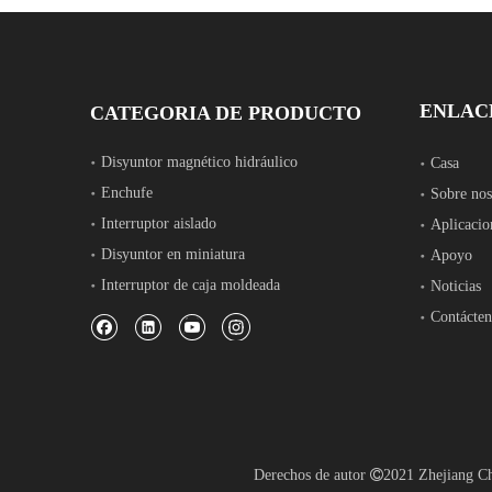
ENLAC
CATEGORIA DE PRODUCTO
Disyuntor magnético hidráulico
Casa
Enchufe
Sobre nos
Interruptor aislado
Aplicacio
Disyuntor en miniatura
Apoyo
Interruptor de caja moldeada
Noticias
Contácten
Derechos de autor

2021 Zhejiang 