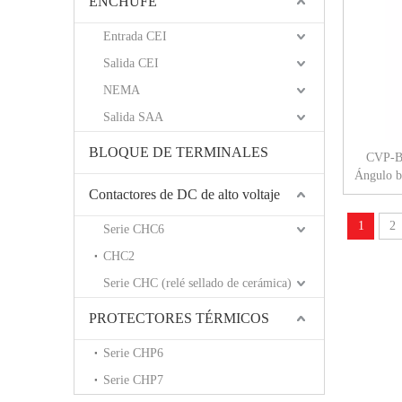
ENCHUFE
Entrada CEI
Salida CEI
NEMA
Salida SAA
BLOQUE DE TERMINALES
CVP-BM
Ángulo b
Contactores de DC de alto voltaje
1
2
Serie CHC6
CHC2
Serie CHC (relé sellado de cerámica)
PROTECTORES TÉRMICOS
Serie CHP6
Serie CHP7