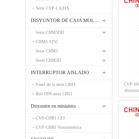
Serie CVP-LX/HX
DISYUNTOR DE CAJA MOLDEADA
Serie CHM3DH
CHM3-125C
Serie CHM3
Serie CHM3D
INTERRUPTOR AISLADO
CVP-SM 
Panel de la serie CRS1
disyunt
Riel DIN serie CRS1
Disyuntor en miniatura
CVP-CHB1 CEI
CVP-CHB1 Norteamérica