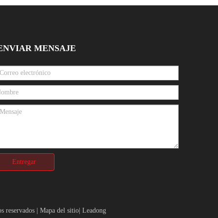
ENVIAR MENSAJE
Entregar
s reservados |
Mapa del sitio
|
Leadong