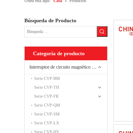
Usted está aquí:
Casa
»
Productos
Búsqueda de Producto
Categoria de producto
Interruptor de circuito magnético hidráulico
Serie CVP-BM
Serie CVP-TH
Serie CVP-FR
Serie CVP-QM
Serie CVP-SM
Serie CVP-LX
Serie CVP-HV