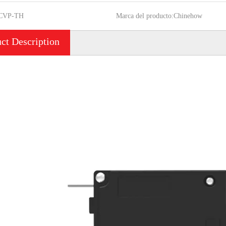
CVP-TH
Marca del producto:
Chinehow
ct Description