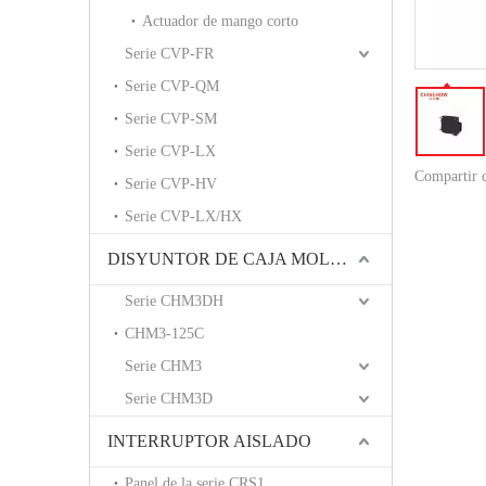
Actuador de mango corto
Serie CVP-FR
Serie CVP-QM
Serie CVP-SM
Serie CVP-LX
Compartir 
Serie CVP-HV
Serie CVP-LX/HX
DISYUNTOR DE CAJA MOLDEADA
Serie CHM3DH
CHM3-125C
Serie CHM3
Serie CHM3D
INTERRUPTOR AISLADO
Panel de la serie CRS1