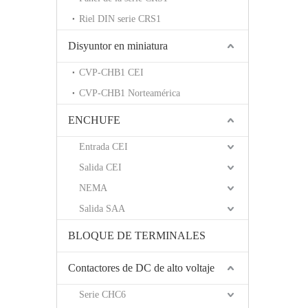
Riel DIN serie CRS1
Disyuntor en miniatura
CVP-CHB1 CEI
CVP-CHB1 Norteamérica
ENCHUFE
Entrada CEI
Salida CEI
NEMA
Salida SAA
BLOQUE DE TERMINALES
Contactores de DC de alto voltaje
Serie CHC6