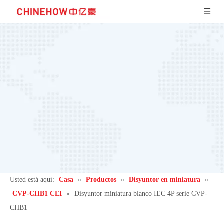
Usted está aquí:
Casa
»
Productos
»
Disyuntor en miniatura
»
CVP-CHB1 CEI
»
Disyuntor miniatura blanco IEC 4P serie CVP-
CHB1