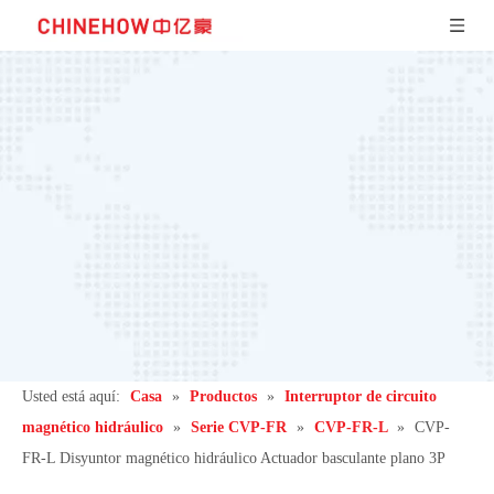
Usted está aquí:
Casa
»
Productos
»
Interruptor de circuito
magnético hidráulico
»
Serie CVP-FR
»
CVP-FR-L
»
CVP-
FR-L Disyuntor magnético hidráulico Actuador basculante plano 3P