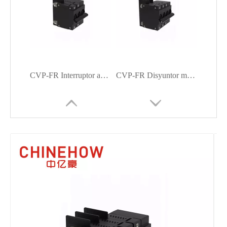
CVP-FR Interruptor automático magnético hidráulico Actuador de mango largo con perno M6 y barreras de terminal 2P + control remoto
CVP-FR Disyuntor magnético hidráulico Actuador de mango largo con tornillo M5 y barreras de terminal 3P + control remoto
CVP-FR Interruptor automático magnético hidráulico Actuador de mango largo con perno M6 y barreras de terminal 3P + control remoto
CVP-FR Disyuntor magnético hidráulico Actuador de mango largo con tornillo M5 y barreras de terminal 4P + control remoto