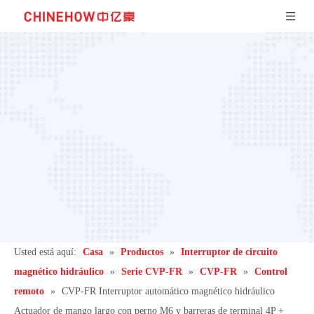
Usted está aquí:
Casa
»
Productos
»
Interruptor de circuito
magnético hidráulico
»
Serie CVP-FR
»
CVP-FR
»
Control
remoto
»
CVP-FR Interruptor automático magnético hidráulico
Actuador de mango largo con perno M6 y barreras de terminal 4P +